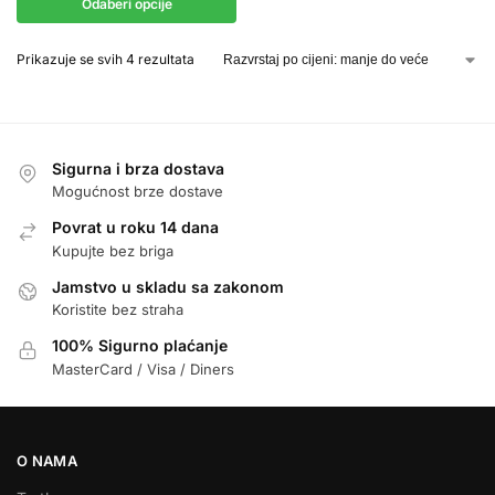
Odaberi opcije
Prikazuje se svih 4 rezultata
Sigurna i brza dostava
Mogućnost brze dostave
Povrat u roku 14 dana
Kupujte bez briga
Jamstvo u skladu sa zakonom
Koristite bez straha
100% Sigurno plaćanje
MasterCard / Visa / Diners
O NAMA