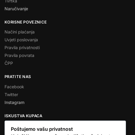
Tvrtka
Naručivanje
KORISNE POVEZNICE
Načini plaćanja
Uvjeti poslovanja
Pravila privatnosti
Pravila povrata
ČPP
PRATITE NAS
Facebook
Twitter
Instagram
ISKUSTVA KUPACA
Poštujemo vašu privatnost