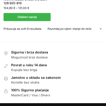
128 925-815
104,80
€
–
131,00
€
Odaberi opcije
Prikazuje se svih 9 rezultata
Sigurna i brza dostava
Mogućnost brze dostave
Povrat u roku 14 dana
Kupujte bez briga
Jamstvo u skladu sa zakonom
Koristite bez straha
100% Sigurno plaćanje
MasterCard / Visa / Diners