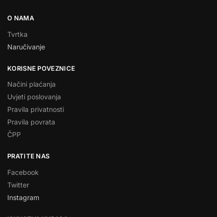
O NAMA
Tvrtka
Naručivanje
KORISNE POVEZNICE
Načini plaćanja
Uvjeti poslovanja
Pravila privatnosti
Pravila povrata
ČPP
PRATITE NAS
Facebook
Twitter
Instagram