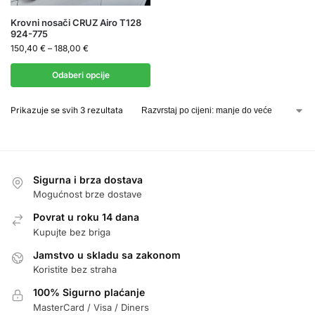
Krovni nosači CRUZ Airo T128
924-775
150,40
€
–
188,00
€
Odaberi opcije
Prikazuje se svih 3 rezultata
Sigurna i brza dostava
Mogućnost brze dostave
Povrat u roku 14 dana
Kupujte bez briga
Jamstvo u skladu sa zakonom
Koristite bez straha
100% Sigurno plaćanje
MasterCard / Visa / Diners