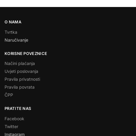
O NAMA
Tvrtka
Naručivanje
KORISNE POVEZNICE
Načini plaćanja
Uvjeti poslovanja
Pravila privatnosti
Pravila povrata
ČPP
PRATITE NAS
Facebook
Twitter
Instagram