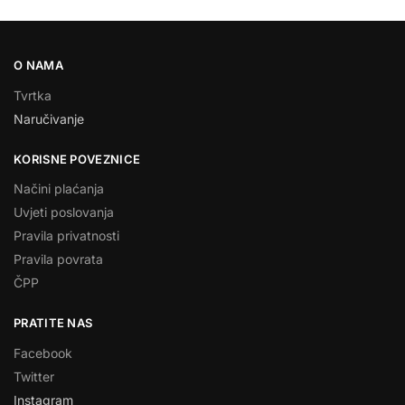
O NAMA
Tvrtka
Naručivanje
KORISNE POVEZNICE
Načini plaćanja
Uvjeti poslovanja
Pravila privatnosti
Pravila povrata
ČPP
PRATITE NAS
Facebook
Twitter
Instagram