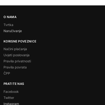
O NAMA
Tvrtka
Naručivanje
KORISNE POVEZNICE
Načini plaćanja
Uvjeti poslovanja
Pravila privatnosti
Pravila povrata
ČPP
PRATITE NAS
Facebook
Twitter
Instagram