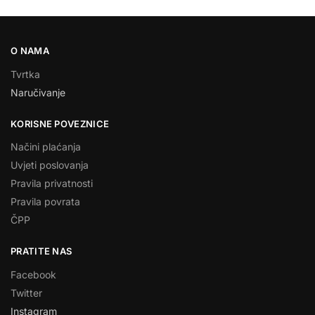
O NAMA
Tvrtka
Naručivanje
KORISNE POVEZNICE
Načini plaćanja
Uvjeti poslovanja
Pravila privatnosti
Pravila povrata
ČPP
PRATITE NAS
Facebook
Twitter
Instagram