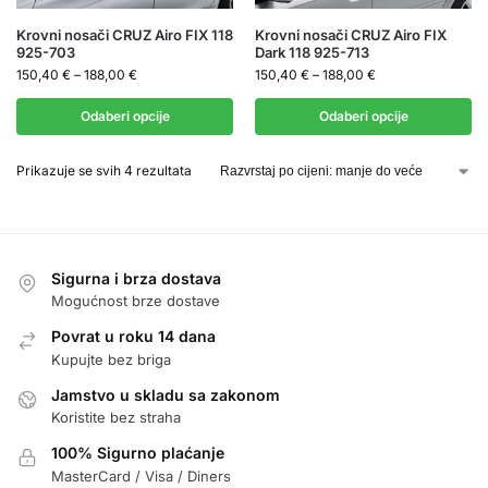
Krovni nosači CRUZ Airo FIX 118
Krovni nosači CRUZ Airo FIX
925-703
Dark 118 925-713
150,40
€
–
188,00
€
150,40
€
–
188,00
€
Odaberi opcije
Odaberi opcije
Prikazuje se svih 4 rezultata
Sigurna i brza dostava
Mogućnost brze dostave
Povrat u roku 14 dana
Kupujte bez briga
Jamstvo u skladu sa zakonom
Koristite bez straha
100% Sigurno plaćanje
MasterCard / Visa / Diners