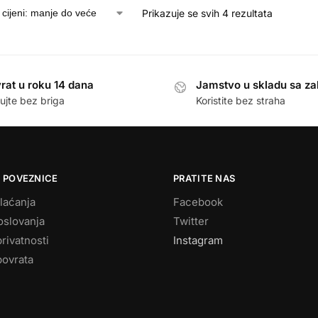
Prikazuje se svih 4 rezultata
rat u roku 14 dana
Jamstvo u skladu sa z
ujte bez briga
Koristite bez straha
 POVEZNICE
PRATITE NAS
laćanja
Facebook
oslovanja
Twitter
privatnosti
Instagram
povrata