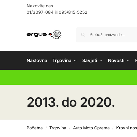
Nazovite nas
01/3097-084
ili
095/815-5252
Naslovna
Trgovina
Savjeti
Novosti
2013. do 2020.
Početna
Trgovina
Auto Moto Oprema
Krovni nos
/
/
/