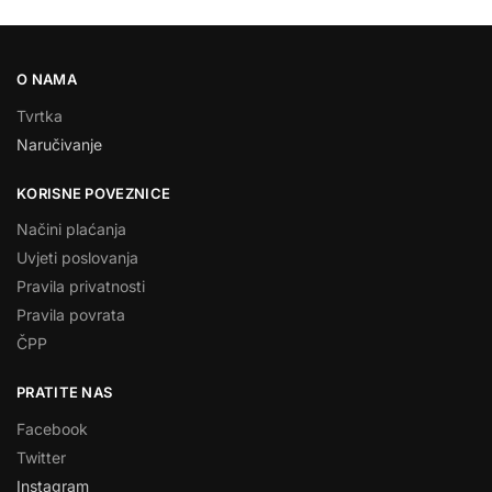
O NAMA
Tvrtka
Naručivanje
KORISNE POVEZNICE
Načini plaćanja
Uvjeti poslovanja
Pravila privatnosti
Pravila povrata
ČPP
PRATITE NAS
Facebook
Twitter
Instagram