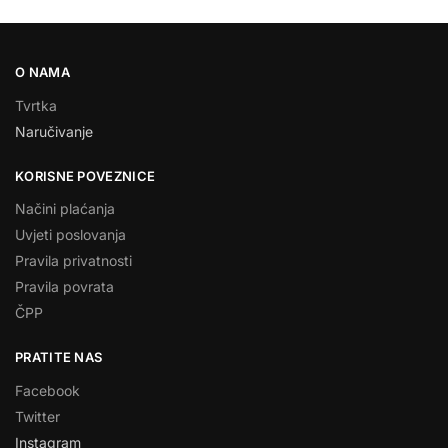
O NAMA
Tvrtka
Naručivanje
KORISNE POVEZNICE
Načini plaćanja
Uvjeti poslovanja
Pravila privatnosti
Pravila povrata
ČPP
PRATITE NAS
Facebook
Twitter
Instagram