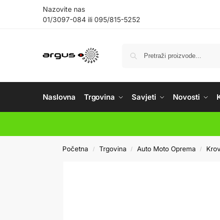
Nazovite nas
01/3097-084
ili
095/815-5252
Naslovna
Trgovina
Savjeti
Novosti
Početna
Trgovina
Auto Moto Oprema
Krov
/
/
/