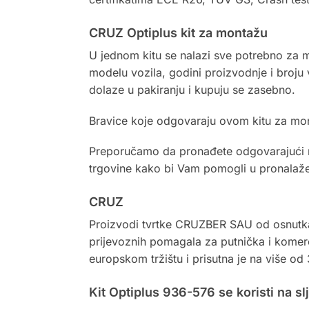
CRUZ Optiplus kit za montažu
U jednom kitu se nalazi sve potrebno za mo
modelu vozila, godini proizvodnje i broju 
dolaze u pakiranju i kupuju se zasebno.
Bravice koje odgovaraju ovom kitu za mon
Preporučamo da pronađete odgovarajući mo
trgovine kako bi Vam pomogli u pronalaž
CRUZ
Proizvodi tvrtke CRUZBER SAU od osnutka 
prijevoznih pomagala za putnička i komer
europskom tržištu i prisutna je na više od 
Kit Optiplus 936-576 se koristi na s