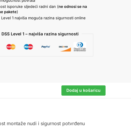
 mogućnost povrata
st isporuke sljedeći radni dan (
ne odnosi se na
ne pakete
)
Level 1 najviša moguća razina sigurnosti online
a
 DSS Level 1 – najviša razina sigurnosti
Dodaj u košaricu
st montaže nudi i sigurnost potvrđenu