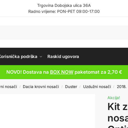
Trgovina Dobojska ulica 36A
Radno vrijeme: PON-PET 09:00-17:00
Korisnička podrška
Raskid ugovora
NOVO! Dostava na
BOX NOW
paketomat za 2,70 €
ni nosači
Dacia krovni nosači
Duster
Uzdužni nosači
2018. 
/
/
/
/
Akcija!
Kit 
nos