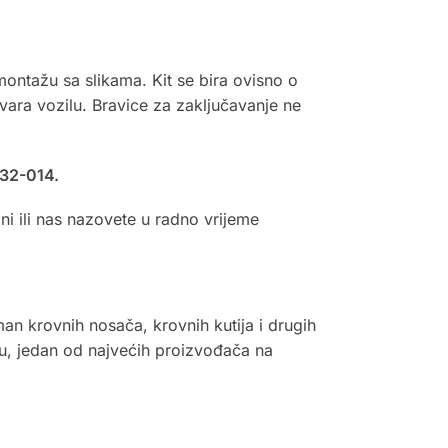
montažu sa slikama. Kit se bira ovisno o
ovara vozilu. Bravice za zaključavanje ne
932-014.
i ili nas nazovete u radno vrijeme
n krovnih nosača, krovnih kutija i drugih
u, jedan od najvećih proizvođača na