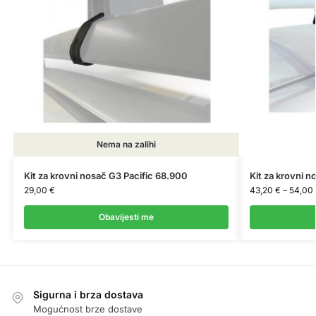
Nema na zalihi
Kit za krovni nosač G3 Pacific 68.900
Kit za krovni n
29,00
€
43,20
€
–
54,00
Obavijesti me
Sigurna i brza dostava
Mogućnost brze dostave