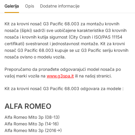
Galerija
Opis
Dodatne informacije
Kit za krovni nosač G3 Pacific 68.003 za montažu krovnih
nosača (šipki) sadrži sve uobičajene karakteristike G3 krovnih
nosača i krovnih kutija sigurnost (City Crash i ISO/PAS 11154
certifikati) svestranost i jednostavnost montaže. Kit za krovni
nosač G3 Pacific 68.003 kupuje se uz G3 Pacific seriju krovnih
nosača ovisno o modelu vozila.
Preporučamo da pronađete odgovarajući model nosača po
vašoj marki vozila na
www.g3spa.it
ili na našoj stranici.
Kit za krovni nosač G3 Pacific 68.003 odgovara za modele :
ALFA ROMEO
Alfa Romeo Mito 3p (08-13)
Alfa Romeo Mito 3p (14-16)
Alfa Romeo Mito 3p (2016->)