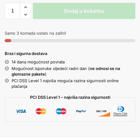
Dodaj u košaricu
Samo 3 komada ostalo na zalihi!
Brza i sigurna dostava
14 dana mogućnost povrata
Mogućnost isporuke sljedeći radni dan (
ne odnosi se na
glomazne pakete
)
PCI DSS Level 1 najviša moguća razina sigurnosti online
plaćanja
PCI DSS Level 1 – najviša razina sigurnosti