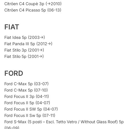
Citröen C4 Coupè 3p (->2010)
Citröen C4 Picasso 5p (06-13)
FIAT
Fiat Idea 5p (2003->)
Fiat Panda III 5p (2012->)
Fiat Stilo 3p (2001->)
Fiat Stilo 5p (2001->)
FORD
Ford C-Max 5p (03-07)
Ford C-Max 5p (07-10)
Ford Focus II 3p (04-11)
Ford Focus II 5p (04-07)
Ford Focus II SW 5p (04-07)
Ford Focus II Sw 5p (07-11)
Ford S-Max (5 posti – Escl. Tetto Vetro / Without Glass Roof) 5p
(06-09)