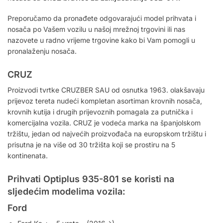
Preporučamo da pronađete odgovarajući model prihvata i
nosača po Vašem vozilu u našoj mrežnoj trgovini ili nas
nazovete u radno vrijeme trgovine kako bi Vam pomogli u
pronalaženju nosača.
CRUZ
Proizvodi tvrtke CRUZBER SAU od osnutka 1963. olakšavaju
prijevoz tereta nudeći kompletan asortiman krovnih nosača,
krovnih kutija i drugih prijevoznih pomagala za putnička i
komercijalna vozila. CRUZ je vodeća marka na španjolskom
tržištu, jedan od najvećih proizvođača na europskom tržištu i
prisutna je na više od 30 tržišta koji se prostiru na 5
kontinenata.
Prihvati Optiplus 935-801 se koristi na
sljedećim modelima vozila:
Ford