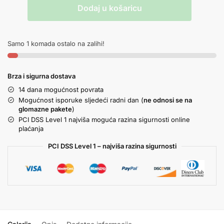
Dodaj u košaricu
Samo 1 komada ostalo na zalihi!
Brza i sigurna dostava
14 dana mogućnost povrata
Mogućnost isporuke sljedeći radni dan (
ne odnosi se na
glomazne pakete
)
PCI DSS Level 1 najviša moguća razina sigurnosti online
plaćanja
PCI DSS Level 1 – najviša razina sigurnosti