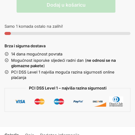
Dodaj u košaricu
Samo 1 komada ostalo na zalihi!
Brza i sigurna dostava
14 dana mogućnost povrata
Mogućnost isporuke sljedeći radni dan (
ne odnosi se na
glomazne pakete
)
PCI DSS Level 1 najviša moguća razina sigurnosti online
plaćanja
PCI DSS Level 1 – najviša razina sigurnosti