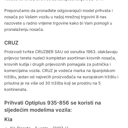
Preporučamo da pronađete odgovarajući model prihvata i
nosača po Vašem vozilu u našoj mrežnoj trgovini ili nas
nazovete u radno vrijeme trgovine kako bi Vam pomogli u
pronalaženju nosača.
CRUZ
Proizvodi tvrtke CRUZBER SAU od osnutka 1963. olakšavaju
prijevoz tereta nudeći kompletan asortiman krovnih nosača,
krovnih kutija i drugih prijevoznih pomagala za putnička i
komercijalna vozila. CRUZ je vodeća marka na španjolskom
tržištu, jedan od najvećih proizvođača na europskom tržištu i
prisutna je na više od 30 tržišta koji se prostiru na 5
kontinenata.
Prihvati Optiplus 935-856 se koristi na
sljedećim modelima vozila:
Kia