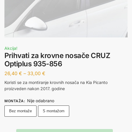
Akcija!
Prihvati za krovne nosače CRUZ
Optiplus 935-856
26,40
€
–
33,00
€
Koristi se za montiranje krovnih nosača na Kia Picanto
proizveden nakon 2017. godine
Nije odabrano
MONTAŽA
:
Bez montaže
S montažom