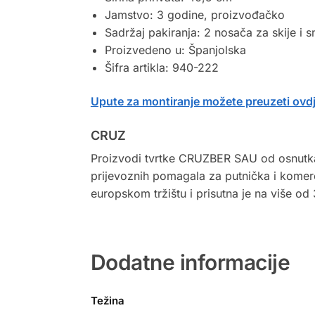
Jamstvo: 3 godine, proizvođačko
Sadržaj pakiranja: 2 nosača za skije i
Proizvedeno u: Španjolska
Šifra artikla: 940-222
Upute za montiranje možete preuzeti ovd
CRUZ
Proizvodi tvrtke CRUZBER SAU od osnutka 
prijevoznih pomagala za putnička i komer
europskom tržištu i prisutna je na više od 
Dodatne informacije
Težina