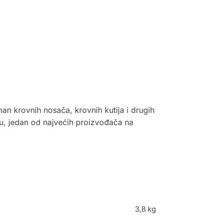
n krovnih nosača, krovnih kutija i drugih
u, jedan od najvećih proizvođača na
3,8 kg