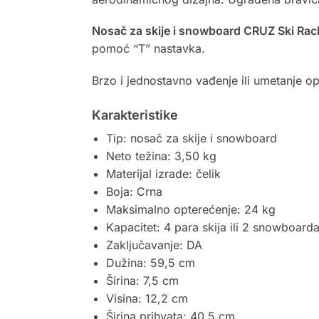
Nosač za skije i snowboard CRUZ Ski Rac
pomoć “T” nastavka.
Brzo i jednostavno vađenje ili umetanje
Karakteristike
Tip: nosač za skije i snowboard
Neto težina: 3,50 kg
Materijal izrade: čelik
Boja: Crna
Maksimalno opterećenje: 24 kg
Kapacitet: 4 para skija ili 2 snowboard
Zaključavanje: DA
Dužina: 59,5 cm
Širina: 7,5 cm
Visina: 12,2 cm
Širina prihvata: 40,5 cm