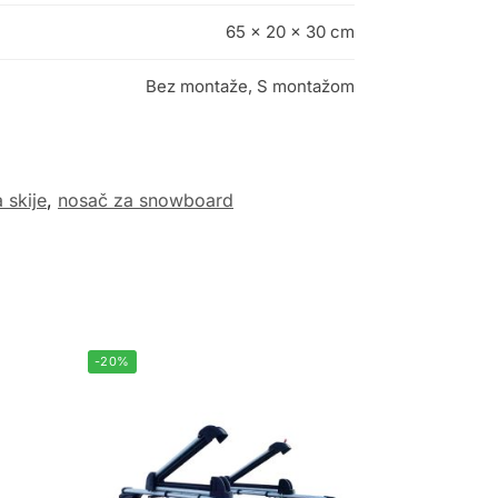
65 × 20 × 30 cm
Bez montaže, S montažom
 skije
,
nosač za snowboard
-20%