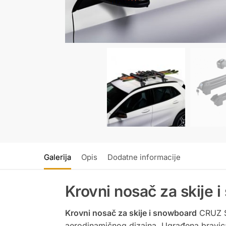
Galerija
Opis
Dodatne informacije
Krovni nosač za skije
Krovni nosač za skije i snowboard
CRUZ Sk
aerodinamičnog dizajna. Ugrađena bravica