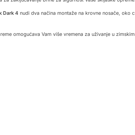
k Dark 4
nudi dva načina montaže na krovne nosače, oko cije
 opreme omogućava Vam više vremena za uživanje u zimskim
a