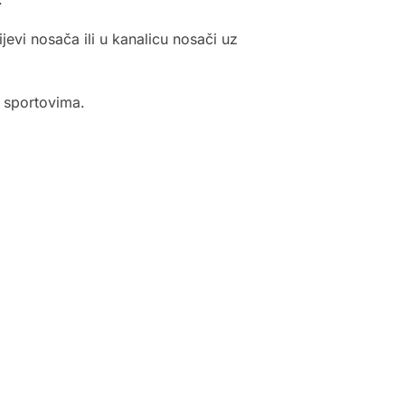
vi nosača ili u kanalicu nosači uz
 sportovima.