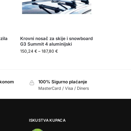
zila
Krovni nosač za skije i snowboard
G3 Summit 4 aluminijski
150,24
€
–
187,80
€
akonom
100% Sigurno plaćanje
MasterCard / Visa / Diners
ISKUSTVA KUPACA