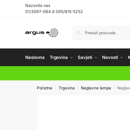
Nazovite nas
01/3097-084
ili
095/815-5252
Naslovna
Trgovina
Savjeti
Novosti
Početna
Trgovina
Naglavne lampe
Naglav
/
/
/