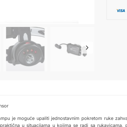
nsor
lampu je moguće upaliti jednostavnim pokretom ruke zahv
praktična u situacijama u kojima se radi sa rukavicama, 