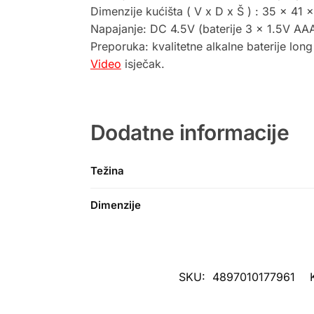
Dimenzije kućišta ( V x D x Š ) : 35 x 41
Napajanje: DC 4.5V (baterije 3 x 1.5V AAA
Preporuka: kvalitetne alkalne baterije long 
Video
isječak.
Dodatne informacije
Težina
Dimenzije
SKU:
4897010177961