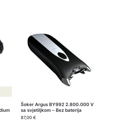
Šoker Argus BY992 2.800.000 V
dium
sa svjetiljkom – Bez baterija
87,00
€