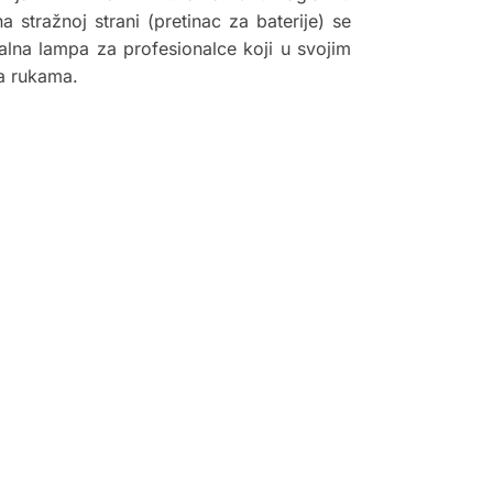
stražnoj strani (pretinac za baterije) se
ealna lampa za profesionalce koji u svojim
ta rukama.