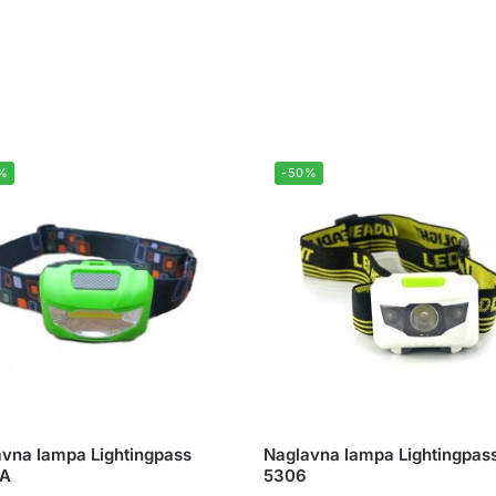
%
-50%
vna lampa Lightingpass
Naglavna lampa Lightingpas
A
5306