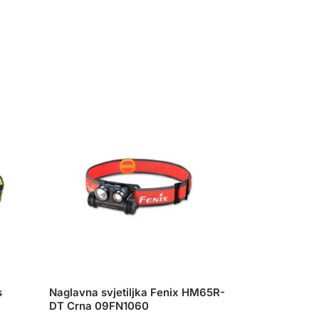
s
Naglavna svjetiljka Fenix HM65R-
DT Crna 09FN1060