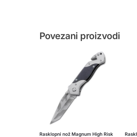
Povezani proizvodi
Rasklopni nož Magnum High Risk
Raskl