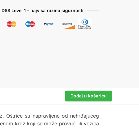
 DSS Level 1 – najviša razina sigurnosti
Dodaj u košaricu
ž. Oštrice su napravljene od nehrđajućeg
tenom kroz koji se može provući ili vezica