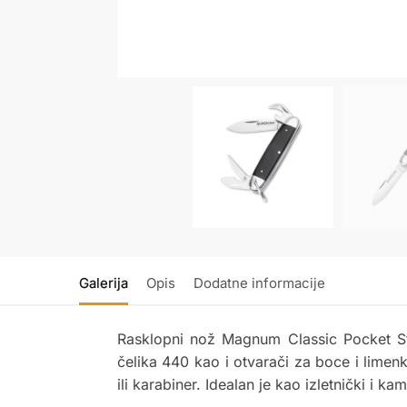
Galerija
Opis
Dodatne informacije
Rasklopni nož Magnum Classic Pocket Ste
čelika 440 kao i otvarači za boce i limen
ili karabiner. Idealan je kao izletnički i k