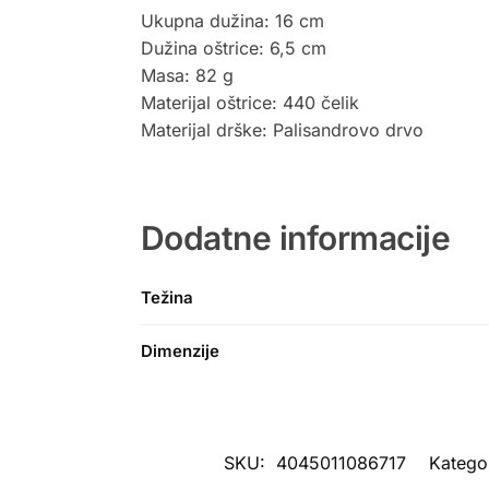
Ukupna dužina: 16 cm
Dužina oštrice: 6,5 cm
Masa: 82 g
Materijal oštrice: 440 čelik
Materijal drške: Palisandrovo drvo
Dodatne informacije
Težina
Dimenzije
SKU:
4045011086717
Katego