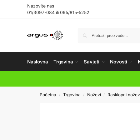
Nazovite nas
01/3097-084
ili
095/815-5252
Naslovna
Trgovina
Savjeti
Novosti
Početna
Trgovina
Noževi
Rasklopni nožev
/
/
/