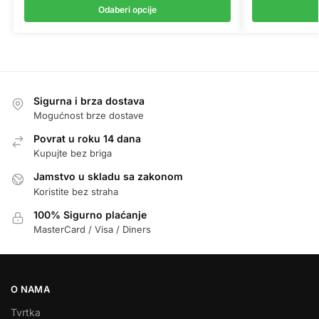
Odaberi opcije
Sigurna i brza dostava
Mogućnost brze dostave
Povrat u roku 14 dana
Kupujte bez briga
Jamstvo u skladu sa zakonom
Koristite bez straha
100% Sigurno plaćanje
MasterCard / Visa / Diners
O NAMA
Tvrtka