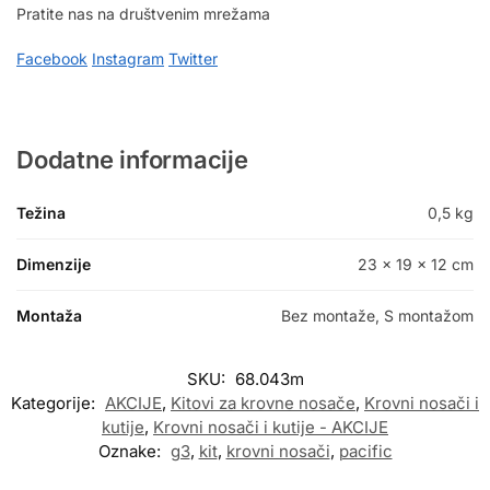
Pratite nas na društvenim mrežama
Facebook
Instagram
Twitter
Dodatne informacije
Težina
0,5 kg
Dimenzije
23 × 19 × 12 cm
Montaža
Bez montaže, S montažom
SKU:
68.043m
Kategorije:
AKCIJE
,
Kitovi za krovne nosače
,
Krovni nosači i
kutije
,
Krovni nosači i kutije - AKCIJE
Oznake:
g3
,
kit
,
krovni nosači
,
pacific