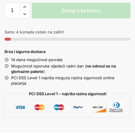
Dodaj u košaricu
Samo 4 komada ostalo na zalihi!
Brza i sigurna dostava
14 dana mogućnost povrata
Mogućnost isporuke sljedeći radni dan (
ne odnosi se na
glomazne pakete
)
PCI DSS Level 1 najviša moguća razina sigurnosti online
plaćanja
PCI DSS Level 1 – najviša razina sigurnosti