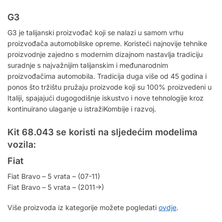
G3
G3 je talijanski proizvođač koji se nalazi u samom vrhu
proizvođača automobilske opreme. Koristeći najnovije tehnike
proizvodnje zajedno s modernim dizajnom nastavlja tradiciju
suradnje s najvažnijim talijanskim i međunarodnim
proizvođačima automobila. Tradicija duga više od 45 godina i
ponos što tržištu pružaju proizvode koji su 100% proizvedeni u
Italiji, spajajući dugogodišnje iskustvo i nove tehnologije kroz
kontinuirano ulaganje u istražiKombije i razvoj.
Kit 68.043 se koristi na sljedećim modelima
vozila:
Fiat
Fiat Bravo – 5 vrata – (07-11)
Fiat Bravo – 5 vrata – (2011->)
Više proizvoda iz kategorije možete pogledati
ovdje
.