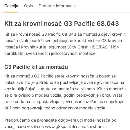
Galerija
Opis
Dodatne informacije
Kit za krovni nosač G3 Pacific 68.043
Kit za krovni nosač G3 Pacific 68.043 za montažu cijevi krovnih
nosača (šipki) sadrži sve uobičajene karakteristike G3 krovnih
nosača i krovnih kutija: sigurnost (City Crash i ISO/PAS 11154
certifikati), svestranost i jednostavnost montaže.
G3 Pacific kit za montažu
Kit za montažu G3 Pacific serije krovnih nosača u kojem se
nalazi sve što je potrebno za postavljanje dvije cijevi nosača na
vozilo uključujući i upute za montažu sa slikama. Kit za montažu
se bira ovisno o modelu vozila, godini proizvodnje i broju vrata,
te se onda na njih postavljaju cijevi nosača iz Pacific serije koje
dužinom odgovaraju točno određenom modelu vozila.
Preporučamo da pronađete odgovarajući model nosača po
vašoj marki vozila na www.g3spa.it ili na našoj stranici.