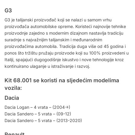
G3
G3 je talijanski proizvođač koji se nalazi u samom vrhu
proizvođača automobilske opreme. Koristeći najnovije tehnike
proizvodnje zajedno s modernim dizajnom nastavlja tradiciju
suradnje s najvažnijim talijanskim i međunarodnim
proizvođačima automobila. Tradicija duga više od 45 godina i
ponos što tržištu pružaju proizvode koji su 100% proizvedeni u
Italiji, spajajući dugogodišnje iskustvo i nove tehnologije kroz
kontinuirano ulaganje u istraživanje i razvoj.
Kit 68.001 se koristi na sljedećim modelima
vozila:
Dacia
Dacia Logan – 4 vrata – (2004->)
Dacia Sandero – 5 vrata – (09-12)
Dacia Sandero – 5 vrata – (2013-2020)
Renault