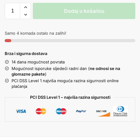
Dodaj u košaricu
Samo 4 komada ostalo na zalihi!
Brza i sigurna dostava
14 dana mogućnost povrata
Mogućnost isporuke sljedeći radni dan (
ne odnosi se na
glomazne pakete
)
PCI DSS Level 1 najviša moguća razina sigurnosti online
plaćanja
PCI DSS Level 1 – najviša razina sigurnosti