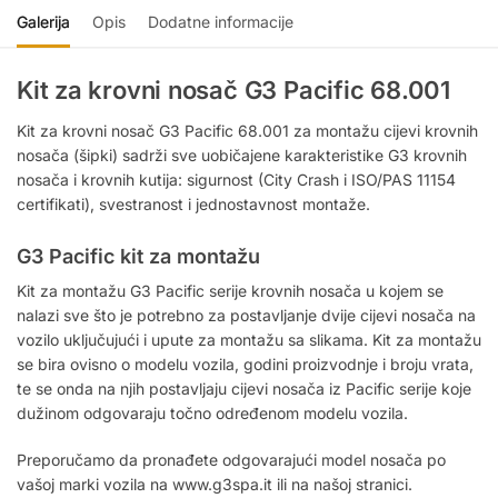
Galerija
Opis
Dodatne informacije
Kit za krovni nosač G3 Pacific 68.001
Kit za krovni nosač G3 Pacific 68.001 za montažu cijevi krovnih
nosača (šipki) sadrži sve uobičajene karakteristike G3 krovnih
nosača i krovnih kutija: sigurnost (City Crash i ISO/PAS 11154
certifikati), svestranost i jednostavnost montaže.
G3 Pacific kit za montažu
Kit za montažu G3 Pacific serije krovnih nosača u kojem se
nalazi sve što je potrebno za postavljanje dvije cijevi nosača na
vozilo uključujući i upute za montažu sa slikama. Kit za montažu
se bira ovisno o modelu vozila, godini proizvodnje i broju vrata,
te se onda na njih postavljaju cijevi nosača iz Pacific serije koje
dužinom odgovaraju točno određenom modelu vozila.
Preporučamo da pronađete odgovarajući model nosača po
vašoj marki vozila na www.g3spa.it ili na našoj stranici.