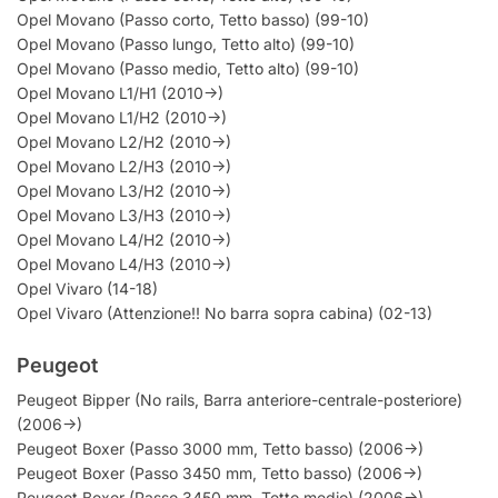
Opel Movano (Passo corto, Tetto basso) (99-10)
Opel Movano (Passo lungo, Tetto alto) (99-10)
Opel Movano (Passo medio, Tetto alto) (99-10)
Opel Movano L1/H1 (2010->)
Opel Movano L1/H2 (2010->)
Opel Movano L2/H2 (2010->)
Opel Movano L2/H3 (2010->)
Opel Movano L3/H2 (2010->)
Opel Movano L3/H3 (2010->)
Opel Movano L4/H2 (2010->)
Opel Movano L4/H3 (2010->)
Opel Vivaro (14-18)
Opel Vivaro (Attenzione!! No barra sopra cabina) (02-13)
Peugeot
Peugeot Bipper (No rails, Barra anteriore-centrale-posteriore)
(2006->)
Peugeot Boxer (Passo 3000 mm, Tetto basso) (2006->)
Peugeot Boxer (Passo 3450 mm, Tetto basso) (2006->)
Peugeot Boxer (Passo 3450 mm, Tetto medio) (2006->)