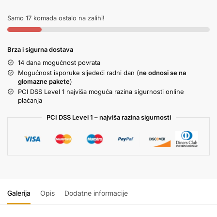
Samo 17 komada ostalo na zalihi!
Brza i sigurna dostava
14 dana mogućnost povrata
Mogućnost isporuke sljedeći radni dan (
ne odnosi se na
glomazne pakete
)
PCI DSS Level 1 najviša moguća razina sigurnosti online
plaćanja
PCI DSS Level 1 – najviša razina sigurnosti
Galerija
Opis
Dodatne informacije