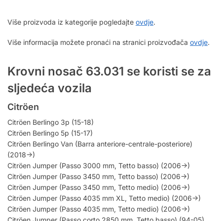
Više proizvoda iz kategorije pogledajte
ovdje
.
Više informacija možete pronaći na stranici proizvođača
ovdje
.
Krovni nosač 63.031 se koristi se za
sljedeća vozila
Citröen
Citröen Berlingo 3p (15-18)
Citröen Berlingo 5p (15-17)
Citröen Berlingo Van (Barra anteriore-centrale-posteriore)
(2018->)
Citröen Jumper (Passo 3000 mm, Tetto basso) (2006->)
Citröen Jumper (Passo 3450 mm, Tetto basso) (2006->)
Citröen Jumper (Passo 3450 mm, Tetto medio) (2006->)
Citröen Jumper (Passo 4035 mm XL, Tetto medio) (2006->)
Citröen Jumper (Passo 4035 mm, Tetto medio) (2006->)
Citröen Jumper (Passo corto 2850 mm, Tetto basso) (94-05)