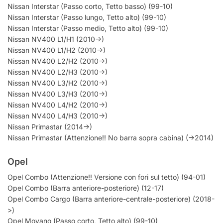
Nissan Interstar (Passo corto, Tetto basso) (99-10)
Nissan Interstar (Passo lungo, Tetto alto) (99-10)
Nissan Interstar (Passo medio, Tetto alto) (99-10)
Nissan NV400 L1/H1 (2010->)
Nissan NV400 L1/H2 (2010->)
Nissan NV400 L2/H2 (2010->)
Nissan NV400 L2/H3 (2010->)
Nissan NV400 L3/H2 (2010->)
Nissan NV400 L3/H3 (2010->)
Nissan NV400 L4/H2 (2010->)
Nissan NV400 L4/H3 (2010->)
Nissan Primastar (2014->)
Nissan Primastar (Attenzione!! No barra sopra cabina) (->2014)
Opel
Opel Combo (Attenzione!! Versione con fori sul tetto) (94-01)
Opel Combo (Barra anteriore-posteriore) (12-17)
Opel Combo Cargo (Barra anteriore-centrale-posteriore) (2018-
>)
Opel Movano (Passo corto, Tetto alto) (99-10)