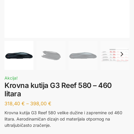
Akcija!
Krovna kutija G3 Reef 580 – 460
litara
318,40
€
–
398,00
€
Krovna kutija G3 Reef 580 velike dužine i zapremine od 460
litara. Aerodinamičan dizajn od materijala otpornog na
ultraljubičasto zračenje.