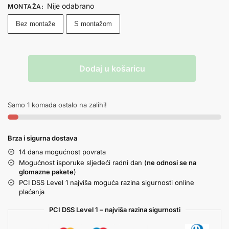
Nije odabrano
MONTAŽA
:
Bez montaže
S montažom
Dodaj u košaricu
Samo 1 komada ostalo na zalihi!
Brza i sigurna dostava
14 dana mogućnost povrata
Mogućnost isporuke sljedeći radni dan (
ne odnosi se na
glomazne pakete
)
PCI DSS Level 1 najviša moguća razina sigurnosti online
plaćanja
PCI DSS Level 1 – najviša razina sigurnosti