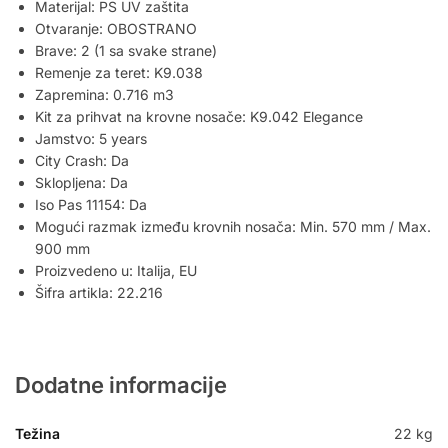
Materijal: PS UV zaštita
Otvaranje: OBOSTRANO
Brave: 2 (1 sa svake strane)
Remenje za teret: K9.038
Zapremina: 0.716 m3
Kit za prihvat na krovne nosače: K9.042 Elegance
Jamstvo: 5 years
City Crash: Da
Sklopljena: Da
Iso Pas 11154: Da
Mogući razmak između krovnih nosača: Min. 570 mm / Max.
900 mm
Proizvedeno u: Italija, EU
Šifra artikla: 22.216
Dodatne informacije
Težina
22 kg