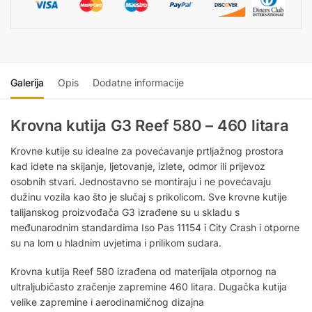
Galerija
Opis
Dodatne informacije
Krovna kutija G3 Reef 580 – 460 litara
Krovne kutije su idealne za povećavanje prtljažnog prostora
kad idete na skijanje, ljetovanje, izlete, odmor ili prijevoz
osobnih stvari. Jednostavno se montiraju i ne povećavaju
dužinu vozila kao što je slučaj s prikolicom. Sve krovne kutije
talijanskog proizvođača G3 izrađene su u skladu s
međunarodnim standardima Iso Pas 11154 i City Crash i otporne
su na lom u hladnim uvjetima i prilikom sudara.
Krovna kutija Reef 580 izrađena od materijala otpornog na
ultraljubičasto zračenje zapremine 460 litara. Dugačka kutija
velike zapremine i aerodinamičnog dizajna