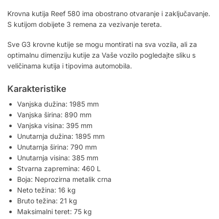
Krovna kutija Reef 580 ima obostrano otvaranje i zaključavanje.
S kutijom dobijete 3 remena za vezivanje tereta.
Sve G3 krovne kutije se mogu montirati na sva vozila, ali za
optimalnu dimenziju kutije za Vaše vozilo pogledajte sliku s
veličinama kutija i tipovima automobila.
Karakteristike
Vanjska dužina: 1985 mm
Vanjska širina: 890 mm
Vanjska visina: 395 mm
Unutarnja dužina: 1895 mm
Unutarnja širina: 790 mm
Unutarnja visina: 385 mm
Stvarna zapremina: 460 L
Boja: Neprozirna metalik crna
Neto težina: 16 kg
Bruto težina: 21 kg
Maksimalni teret: 75 kg