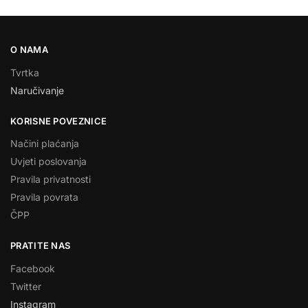
O NAMA
Tvrtka
Naručivanje
KORISNE POVEZNICE
Načini plaćanja
Uvjeti poslovanja
Pravila privatnosti
Pravila povrata
ČPP
PRATITE NAS
Facebook
Twitter
Instagram