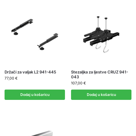
Držači za valjak L2 941-445
Stezaljka za ljestve CRUZ 941-
043
77,00
€
107,00
€
Dodaj u košaricu
Dodaj u košaricu