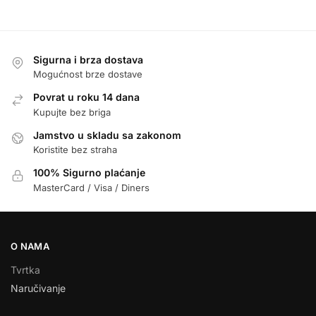
Sigurna i brza dostava
Mogućnost brze dostave
Povrat u roku 14 dana
Kupujte bez briga
Jamstvo u skladu sa zakonom
Koristite bez straha
100% Sigurno plaćanje
MasterCard / Visa / Diners
O NAMA
Tvrtka
Naručivanje