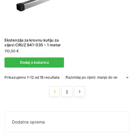
Ekstenzija za krovnu kutiju za
cijevi CRUZ 941-035 – 1 metar
110,00
€
Dodaj u košaricu
Prikazujemo 1–12 od 18 rezultata
1
2
Dodatna oprema