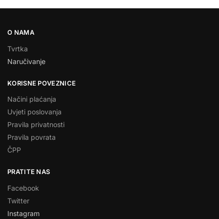
O NAMA
Tvrtka
Naručivanje
KORISNE POVEZNICE
Načini plaćanja
Uvjeti poslovanja
Pravila privatnosti
Pravila povrata
ČPP
PRATITE NAS
Facebook
Twitter
Instagram