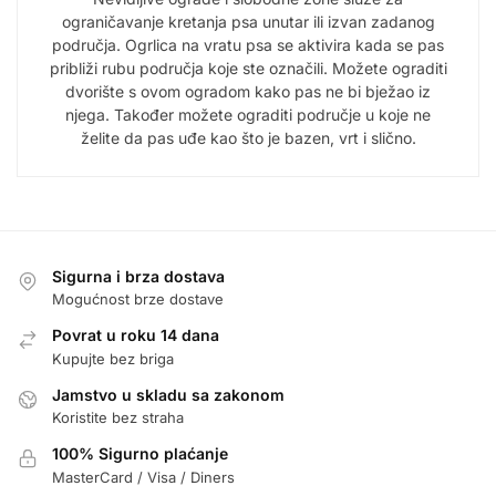
ograničavanje kretanja psa unutar ili izvan zadanog
područja. Ogrlica na vratu psa se aktivira kada se pas
približi rubu područja koje ste označili. Možete ograditi
dvorište s ovom ogradom kako pas ne bi bježao iz
njega. Također možete ograditi područje u koje ne
želite da pas uđe kao što je bazen, vrt i slično.
Sigurna i brza dostava
Mogućnost brze dostave
Povrat u roku 14 dana
Kupujte bez briga
Jamstvo u skladu sa zakonom
Koristite bez straha
100% Sigurno plaćanje
MasterCard / Visa / Diners