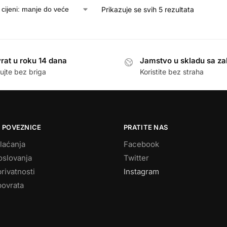
Prikazuje se svih 5 rezultata
rat u roku 14 dana
Jamstvo u skladu sa z
ujte bez briga
Koristite bez straha
 POVEZNICE
PRATITE NAS
laćanja
Facebook
oslovanja
Twitter
privatnosti
Instagram
povrata