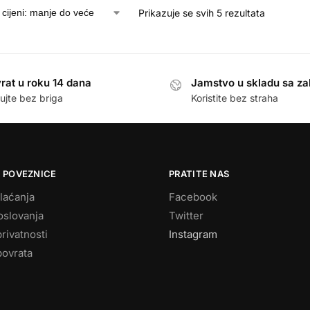
Prikazuje se svih 5 rezultata
rat u roku 14 dana
Jamstvo u skladu sa z
ujte bez briga
Koristite bez straha
 POVEZNICE
PRATITE NAS
laćanja
Facebook
oslovanja
Twitter
privatnosti
Instagram
povrata