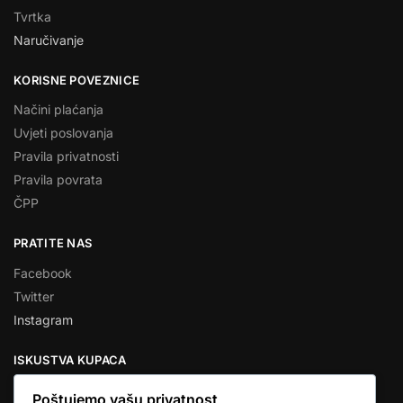
Tvrtka
Naručivanje
KORISNE POVEZNICE
Načini plaćanja
Uvjeti poslovanja
Pravila privatnosti
Pravila povrata
ČPP
PRATITE NAS
Facebook
Twitter
Instagram
ISKUSTVA KUPACA
Poštujemo vašu privatnost