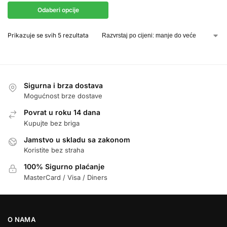
Odaberi opcije
Prikazuje se svih 5 rezultata
Sigurna i brza dostava
Mogućnost brze dostave
Povrat u roku 14 dana
Kupujte bez briga
Jamstvo u skladu sa zakonom
Koristite bez straha
100% Sigurno plaćanje
MasterCard / Visa / Diners
O NAMA