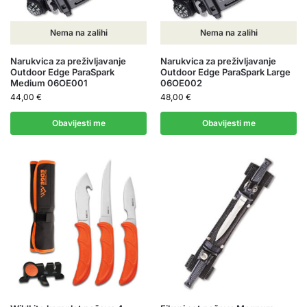
Nema na zalihi
Nema na zalihi
Narukvica za preživljavanje
Narukvica za preživljavanje
Outdoor Edge ParaSpark
Outdoor Edge ParaSpark Large
Medium 06OE001
06OE002
44,00
€
48,00
€
Obavijesti me
Obavijesti me