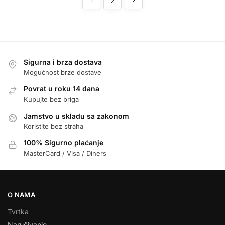
1
2
Sigurna i brza dostava
Mogućnost brze dostave
Povrat u roku 14 dana
Kupujte bez briga
Jamstvo u skladu sa zakonom
Koristite bez straha
100% Sigurno plaćanje
MasterCard / Visa / Diners
O NAMA
Tvrtka
Naručivanje