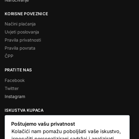
KORISNE POVEZNICE
Načini plaćanja
Uvjeti poslovanja
Pravila privatnosti
Pravila povrata
ČPP
PRATITE NAS
Facebook
Twitter
Instagram
ISKUSTVA KUPACA
Poštujemo vašu privatnost
Kolačići nam pomažu poboljšati vaše iskustvo,
isporučiti personalizirani sadržaj i analizirati