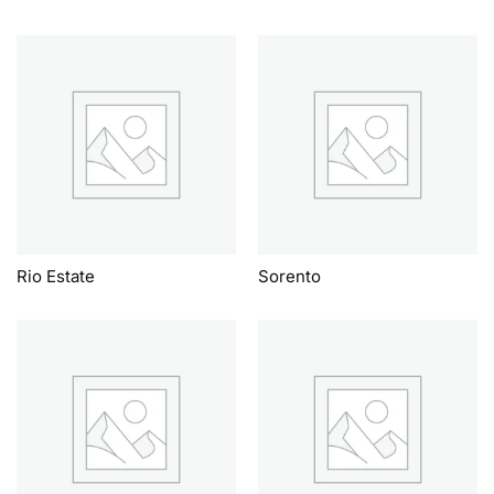
Rio Estate
Sorento