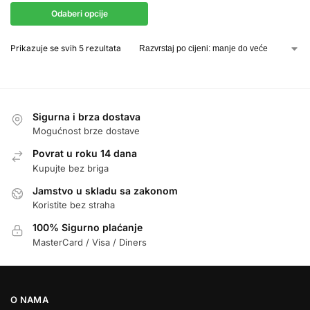
Odaberi opcije
Prikazuje se svih 5 rezultata
Sigurna i brza dostava
Mogućnost brze dostave
Povrat u roku 14 dana
Kupujte bez briga
Jamstvo u skladu sa zakonom
Koristite bez straha
100% Sigurno plaćanje
MasterCard / Visa / Diners
O NAMA