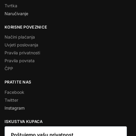
Tvrtka
Naručivanje
KORISNE POVEZNICE
Načini plaćanja
Uvjeti poslovanja
Pravila privatnosti
Pravila povrata
ČPP
PRATITE NAS
Facebook
Twitter
Instagram
ISKUSTVA KUPACA
Poštujemo vašu privatnost