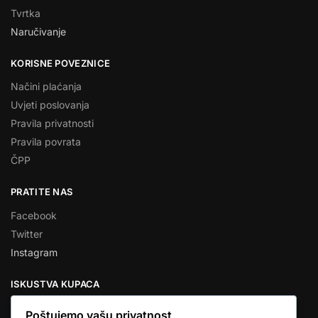
Tvrtka
Naručivanje
KORISNE POVEZNICE
Načini plaćanja
Uvjeti poslovanja
Pravila privatnosti
Pravila povrata
ČPP
PRATITE NAS
Facebook
Twitter
Instagram
ISKUSTVA KUPACA
Poštujemo vašu privatnost