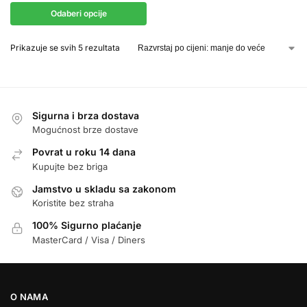
Odaberi opcije
Prikazuje se svih 5 rezultata
Sigurna i brza dostava
Mogućnost brze dostave
Povrat u roku 14 dana
Kupujte bez briga
Jamstvo u skladu sa zakonom
Koristite bez straha
100% Sigurno plaćanje
MasterCard / Visa / Diners
O NAMA