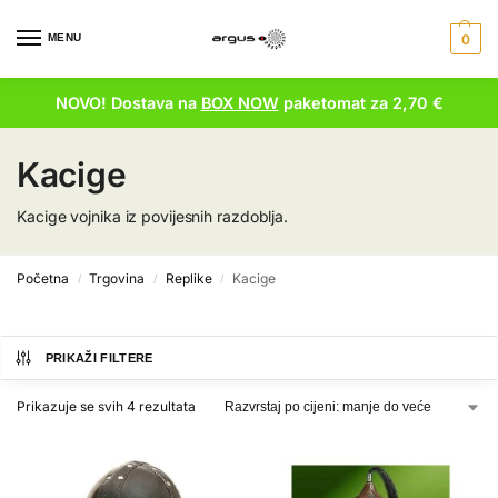
MENU
0
NOVO! Dostava na
BOX NOW
paketomat za 2,70 €
Kacige
Kacige vojnika iz povijesnih razdoblja.
Početna
Trgovina
Replike
Kacige
/
/
/
PRIKAŽI FILTERE
Prikazuje se svih 4 rezultata