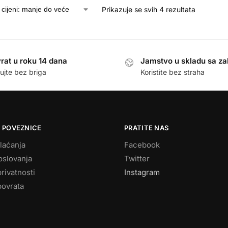
Prikazuje se svih 4 rezultata
rat u roku 14 dana
Jamstvo u skladu sa z
ujte bez briga
Koristite bez straha
 POVEZNICE
PRATITE NAS
laćanja
Facebook
oslovanja
Twitter
privatnosti
Instagram
povrata