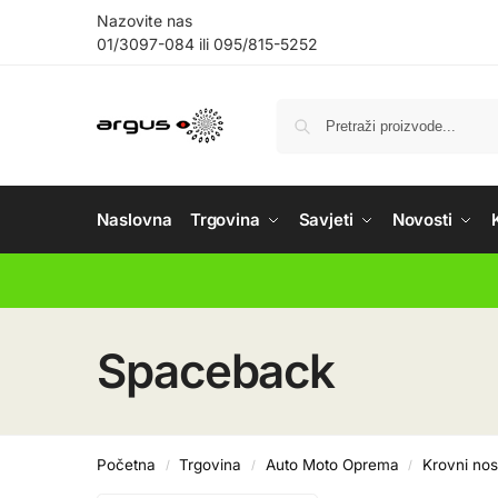
Nazovite nas
01/3097-084
ili
095/815-5252
Naslovna
Trgovina
Savjeti
Novosti
Spaceback
Početna
Trgovina
Auto Moto Oprema
Krovni nos
/
/
/