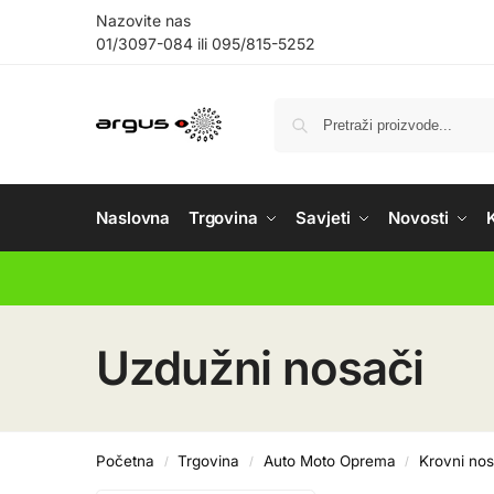
Nazovite nas
01/3097-084
ili
095/815-5252
Naslovna
Trgovina
Savjeti
Novosti
Uzdužni nosači
Početna
Trgovina
Auto Moto Oprema
Krovni nos
/
/
/