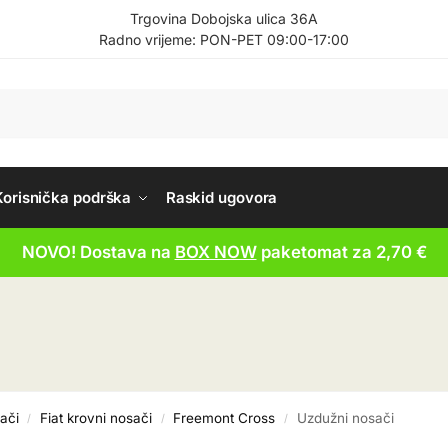
Trgovina Dobojska ulica 36A
Radno vrijeme: PON-PET 09:00-17:00
Korisnička podrška
Raskid ugovora
NOVO! Dostava na
BOX NOW
paketomat za 2,70 €
ači
Fiat krovni nosači
Freemont Cross
Uzdužni nosači
/
/
/