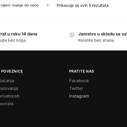
Prikazuje se svih 5 rezultata
rat u roku 14 dana
Jamstvo u skladu sa z
ujte bez briga
Koristite bez straha
 POVEZNICE
PRATITE NAS
laćanja
Facebook
oslovanja
Twitter
privatnosti
Instagram
povrata