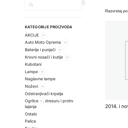
Pretraga
KATEGORIJE PROIZVODA
AKCIJE
Auto Moto Oprema
Baterije i punjači
Krovni nosači i kutije
Kubotani
Lampe
Naglavne lampe
Noževi
Odstranjivači krpelja
Ogrlice za dresuru i protiv
2014. i nov
lajanja
Ostalo
Palice