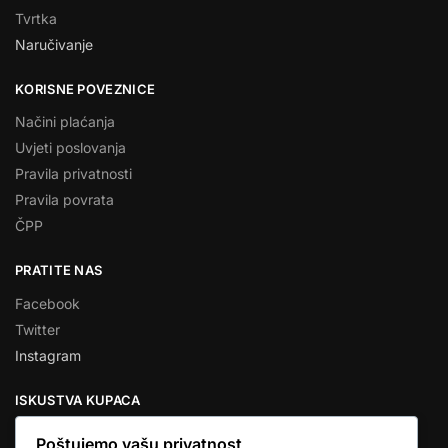
Tvrtka
Naručivanje
KORISNE POVEZNICE
Načini plaćanja
Uvjeti poslovanja
Pravila privatnosti
Pravila povrata
ČPP
PRATITE NAS
Facebook
Twitter
Instagram
ISKUSTVA KUPACA
Poštujemo vašu privatnost