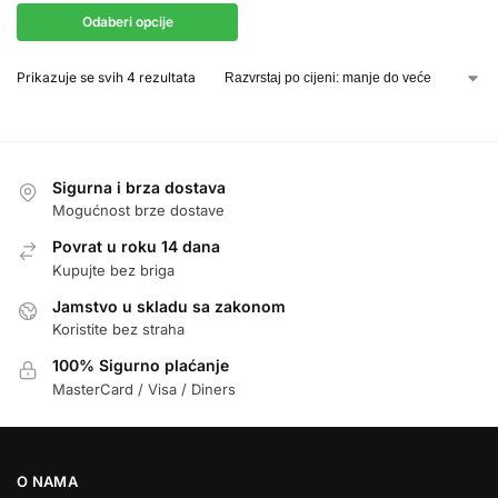
Odaberi opcije
Prikazuje se svih 4 rezultata
Sigurna i brza dostava
Mogućnost brze dostave
Povrat u roku 14 dana
Kupujte bez briga
Jamstvo u skladu sa zakonom
Koristite bez straha
100% Sigurno plaćanje
MasterCard / Visa / Diners
O NAMA