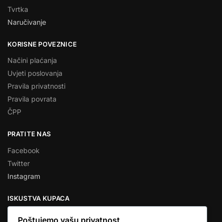
Tvrtka
Naručivanje
KORISNE POVEZNICE
Načini plaćanja
Uvjeti poslovanja
Pravila privatnosti
Pravila povrata
ČPP
PRATITE NAS
Facebook
Twitter
Instagram
ISKUSTVA KUPACA
Poštujemo vašu privatnost