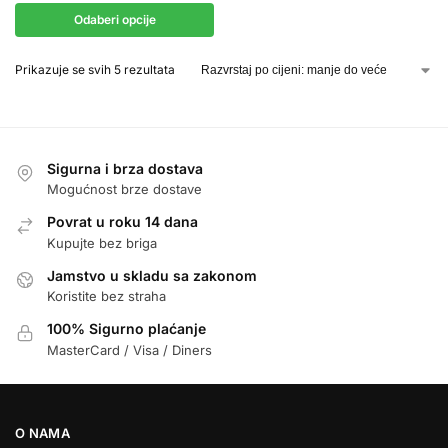
Odaberi opcije
Prikazuje se svih 5 rezultata
Sigurna i brza dostava
Mogućnost brze dostave
Povrat u roku 14 dana
Kupujte bez briga
Jamstvo u skladu sa zakonom
Koristite bez straha
100% Sigurno plaćanje
MasterCard / Visa / Diners
O NAMA