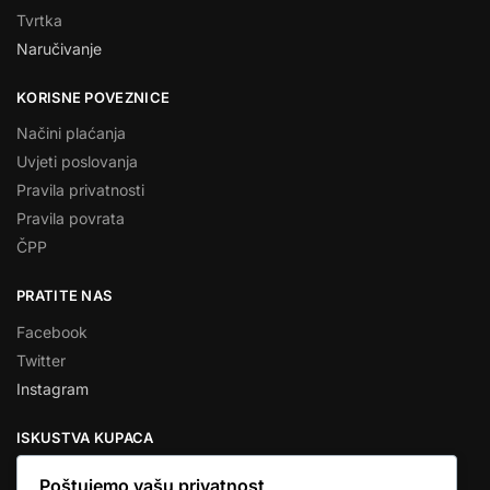
Tvrtka
Naručivanje
KORISNE POVEZNICE
Načini plaćanja
Uvjeti poslovanja
Pravila privatnosti
Pravila povrata
ČPP
PRATITE NAS
Facebook
Twitter
Instagram
ISKUSTVA KUPACA
Poštujemo vašu privatnost