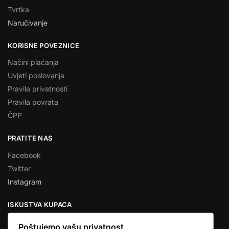
Tvrtka
Naručivanje
KORISNE POVEZNICE
Načini plaćanja
Uvjeti poslovanja
Pravila privatnosti
Pravila povrata
ČPP
PRATITE NAS
Facebook
Twitter
Instagram
ISKUSTVA KUPACA
Poštujemo vašu privatnost