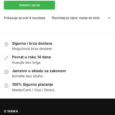
Odaberi opcije
Prikazuje se svih 4 rezultata
Sigurna i brza dostava
Mogućnost brze dostave
Povrat u roku 14 dana
Kupujte bez briga
Jamstvo u skladu sa zakonom
Koristite bez straha
100% Sigurno plaćanje
MasterCard / Visa / Diners
O NAMA