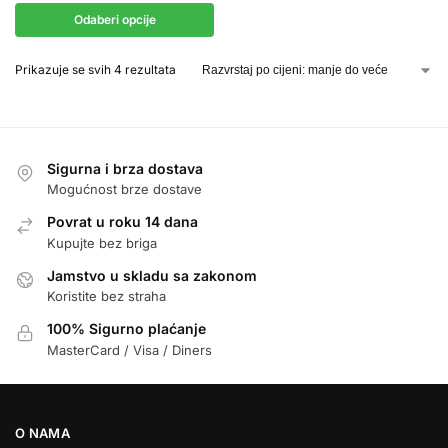
Odaberi opcije
Prikazuje se svih 4 rezultata
Sigurna i brza dostava
Mogućnost brze dostave
Povrat u roku 14 dana
Kupujte bez briga
Jamstvo u skladu sa zakonom
Koristite bez straha
100% Sigurno plaćanje
MasterCard / Visa / Diners
O NAMA