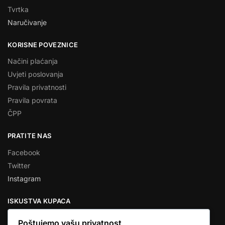
Tvrtka
Naručivanje
KORISNE POVEZNICE
Načini plaćanja
Uvjeti poslovanja
Pravila privatnosti
Pravila povrata
ČPP
PRATITE NAS
Facebook
Twitter
Instagram
ISKUSTVA KUPACA
Poštujemo vašu privatnost