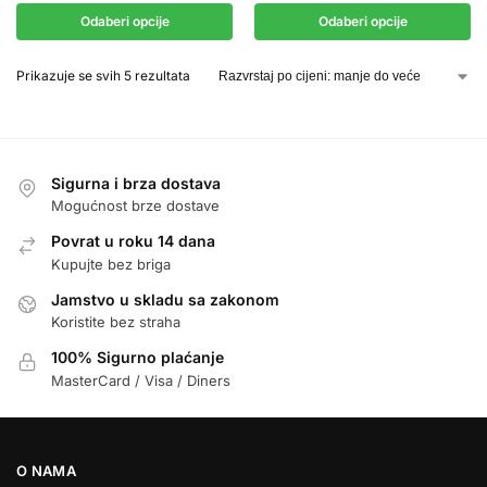
Odaberi opcije
Odaberi opcije
Prikazuje se svih 5 rezultata
Sigurna i brza dostava
Mogućnost brze dostave
Povrat u roku 14 dana
Kupujte bez briga
Jamstvo u skladu sa zakonom
Koristite bez straha
100% Sigurno plaćanje
MasterCard / Visa / Diners
O NAMA