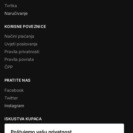
Tvrtka
Naručivanje
KORISNE POVEZNICE
Načini plaćanja
Uvjeti poslovanja
Pravila privatnosti
Pravila povrata
ČPP
PRATITE NAS
Facebook
Twitter
Instagram
ISKUSTVA KUPACA
Poštujemo vašu privatnost