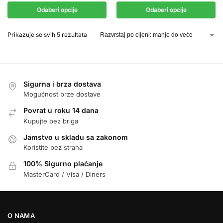
Odaberi opcije
Odaberi opcije
Prikazuje se svih 5 rezultata
Sigurna i brza dostava
Mogućnost brze dostave
Povrat u roku 14 dana
Kupujte bez briga
Jamstvo u skladu sa zakonom
Koristite bez straha
100% Sigurno plaćanje
MasterCard / Visa / Diners
O NAMA