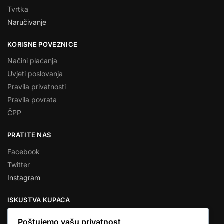
Tvrtka
Naručivanje
KORISNE POVEZNICE
Načini plaćanja
Uvjeti poslovanja
Pravila privatnosti
Pravila povrata
ČPP
PRATITE NAS
Facebook
Twitter
Instagram
ISKUSTVA KUPACA
Poštujemo vašu privatnost