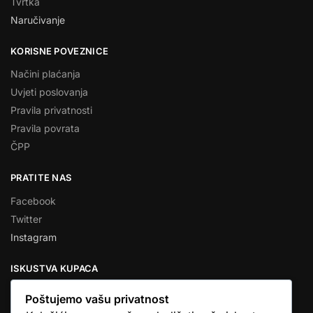
Tvrtka
Naručivanje
KORISNE POVEZNICE
Načini plaćanja
Uvjeti poslovanja
Pravila privatnosti
Pravila povrata
ČPP
PRATITE NAS
Facebook
Twitter
Instagram
ISKUSTVA KUPACA
Poštujemo vašu privatnost