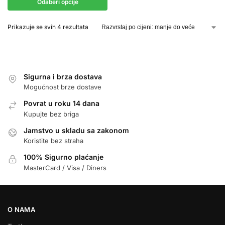
Odaberi opcije
Prikazuje se svih 4 rezultata
Sigurna i brza dostava
Mogućnost brze dostave
Povrat u roku 14 dana
Kupujte bez briga
Jamstvo u skladu sa zakonom
Koristite bez straha
100% Sigurno plaćanje
MasterCard / Visa / Diners
O NAMA