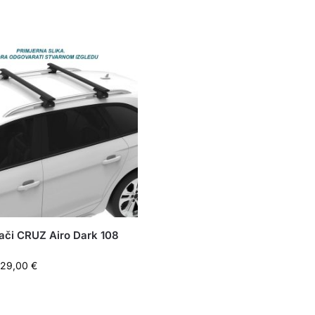
ači CRUZ Airo Dark 108
129,00
€