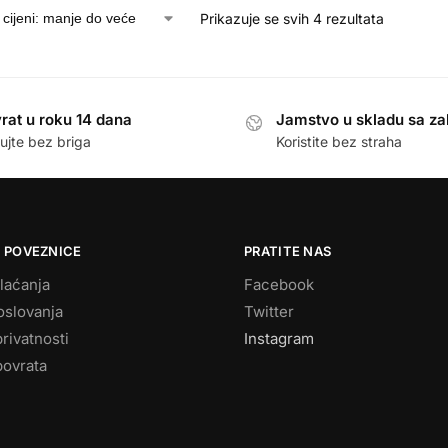
Prikazuje se svih 4 rezultata
rat u roku 14 dana
Jamstvo u skladu sa z
ujte bez briga
Koristite bez straha
 POVEZNICE
PRATITE NAS
laćanja
Facebook
oslovanja
Twitter
privatnosti
Instagram
povrata