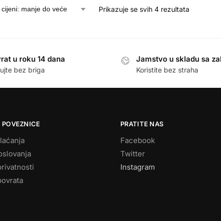
Prikazuje se svih 4 rezultata
rat u roku 14 dana
Jamstvo u skladu sa z
ujte bez briga
Koristite bez straha
 POVEZNICE
PRATITE NAS
laćanja
Facebook
oslovanja
Twitter
privatnosti
Instagram
povrata