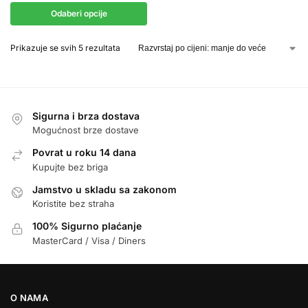
Odaberi opcije
Prikazuje se svih 5 rezultata
Sigurna i brza dostava
Mogućnost brze dostave
Povrat u roku 14 dana
Kupujte bez briga
Jamstvo u skladu sa zakonom
Koristite bez straha
100% Sigurno plaćanje
MasterCard / Visa / Diners
O NAMA