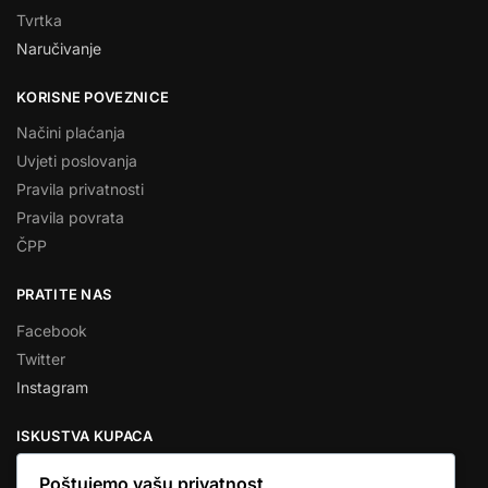
Tvrtka
Naručivanje
KORISNE POVEZNICE
Načini plaćanja
Uvjeti poslovanja
Pravila privatnosti
Pravila povrata
ČPP
PRATITE NAS
Facebook
Twitter
Instagram
ISKUSTVA KUPACA
Poštujemo vašu privatnost