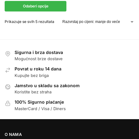
Odaberi opcije
Prikazuje se svih 5 rezultata
Sigurna i brza dostava
Mogućnost brze dostave
Povrat u roku 14 dana
Kupujte bez briga
Jamstvo u skladu sa zakonom
Koristite bez straha
100% Sigurno plaćanje
MasterCard / Visa / Diners
O NAMA