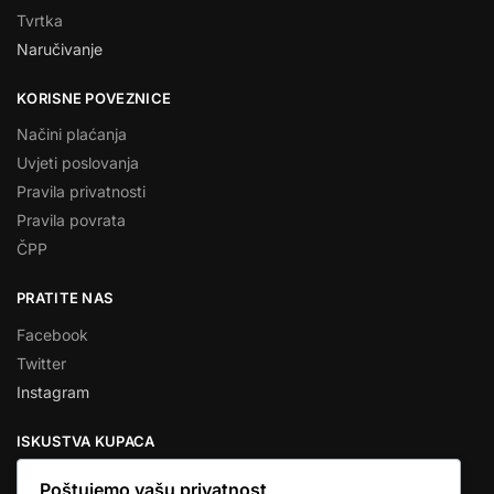
Tvrtka
Naručivanje
KORISNE POVEZNICE
Načini plaćanja
Uvjeti poslovanja
Pravila privatnosti
Pravila povrata
ČPP
PRATITE NAS
Facebook
Twitter
Instagram
ISKUSTVA KUPACA
Poštujemo vašu privatnost