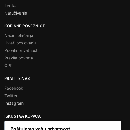
Tvrtka
Naručivanje
KORISNE POVEZNICE
Načini plaćanja
Uvjeti poslovanja
Pravila privatnosti
Pravila povrata
ČPP
PRATITE NAS
Facebook
Twitter
Instagram
ISKUSTVA KUPACA
Poštujemo vašu privatnost