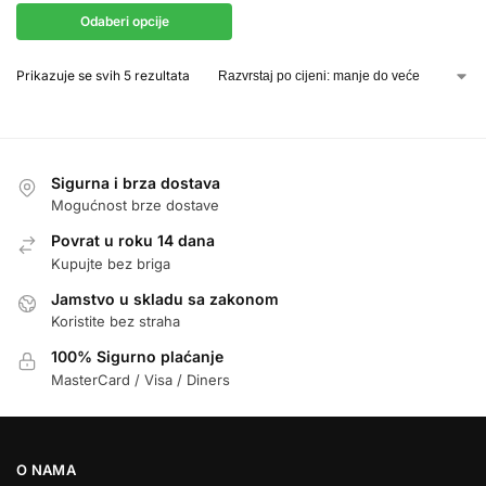
Odaberi opcije
Prikazuje se svih 5 rezultata
Sigurna i brza dostava
Mogućnost brze dostave
Povrat u roku 14 dana
Kupujte bez briga
Jamstvo u skladu sa zakonom
Koristite bez straha
100% Sigurno plaćanje
MasterCard / Visa / Diners
O NAMA