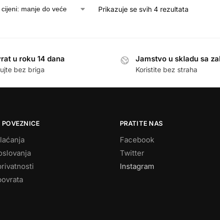
Prikazuje se svih 4 rezultata
rat u roku 14 dana
Jamstvo u skladu sa z
ujte bez briga
Koristite bez straha
 POVEZNICE
PRATITE NAS
laćanja
Facebook
oslovanja
Twitter
privatnosti
Instagram
povrata