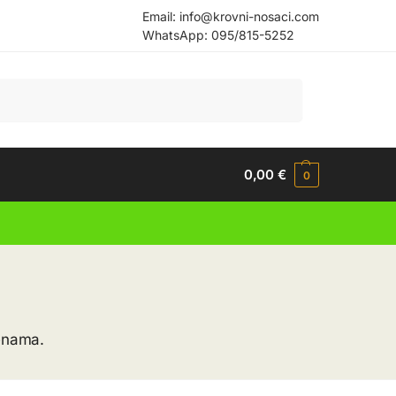
Email:
info@krovni-nosaci.com
WhatsApp:
095/815-5252
Pretraži
0,00
€
0
jenama.