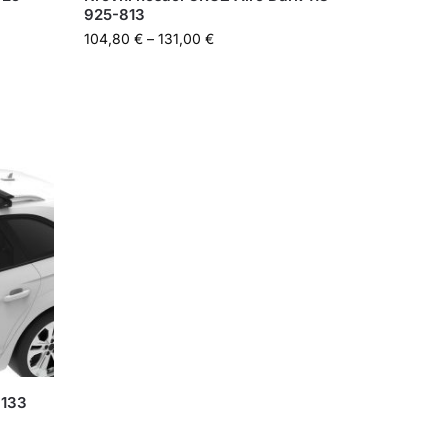
925-813
104,80
€
–
131,00
€
 133