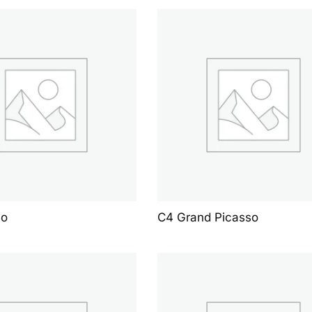
so
C4 Grand Picasso