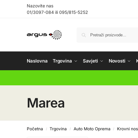
Nazovite nas
01/3097-084
ili
095/815-5252
Naslovna
Trgovina
Savjeti
Novosti
Marea
Početna
Trgovina
Auto Moto Oprema
Krovni nos
/
/
/