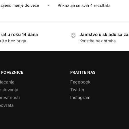
Prikazuje se svih 4 rezultata
rat u roku 14 dana
Jamstvo u skladu sa z
ujte bez briga
Koristite bez straha
 POVEZNICE
PRATITE NAS
laćanja
Facebook
oslovanja
Twitter
privatnosti
Instagram
povrata