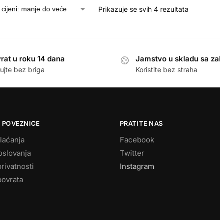
Prikazuje se svih 4 rezultata
rat u roku 14 dana
Jamstvo u skladu sa z
ujte bez briga
Koristite bez straha
 POVEZNICE
PRATITE NAS
laćanja
Facebook
oslovanja
Twitter
privatnosti
Instagram
povrata